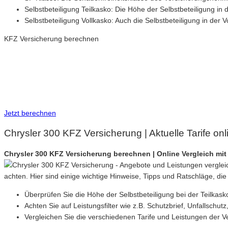
Selbstbeteiligung Teilkasko: Die Höhe der Selbstbeteiligung in 
Selbstbeteiligung Vollkasko: Auch die Selbstbeteiligung in der V
KFZ Versicherung berechnen
Neue Tarife 2026 / 2027
Inkl. eVB Nummer
Inkl. Wechsel-Service
Jetzt berechnen
Chrysler 300 KFZ Versicherung | Aktuelle Tarife on
Chrysler 300 KFZ Versicherung berechnen | Online Vergleich m
achten. Hier sind einige wichtige Hinweise, Tipps und Ratschläge, die 
Überprüfen Sie die Höhe der Selbstbeteiligung bei der Teilkask
Achten Sie auf Leistungsfilter wie z.B. Schutzbrief, Unfallschu
Vergleichen Sie die verschiedenen Tarife und Leistungen der Ve