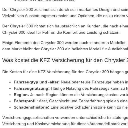
Der Chrysler 300 zeichnet sich durch sein markantes Design und sein
Vielzahl von Ausstattungsmerkmalen und Optionen, die es zu einem v
Der Chrysler 300 richtet sich hauptsächlich an Kunden, die nach eine
Chrysler 300 ideal für Fahrer, die Komfort und Leistung schätzen.
Einige Elemente des Chrysler 300 werden auch in anderen Modellen 
dem Markt bleibt der Chrysler 300 ein beliebtes Modell für Autoliebh
Was kostet die KFZ Versicherung für den Chrysler
Die Kosten für eine KFZ Versicherung für den Chrysler 300 hängen 
Fahrzeugtyp und -alter:
Neue oder teure Fahrzeuge haben in
Fahrzeugnutzung:
Häufige Nutzung des Fahrzeugs kann zu h
Region:
Je nach Region können die Versicherungskosten varii
Fahrerprofil:
Alter, Geschlecht und Fahrerfahrung spielen eine
Schadenshistorie:
Eine positive Schadenshistorie kann zu nie
Versicherungsgesellschaften verwenden unterschiedliche Einstufungen
Versicherung und Kaskoversicherung für dieses Automodell stark vari