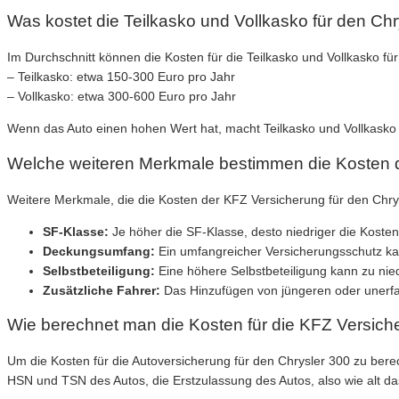
Was kostet die Teilkasko und Vollkasko für den Ch
Im Durchschnitt können die Kosten für die Teilkasko und Vollkasko fü
– Teilkasko: etwa 150-300 Euro pro Jahr
– Vollkasko: etwa 300-600 Euro pro Jahr
Wenn das Auto einen hohen Wert hat, macht Teilkasko und Vollkasko au
Welche weiteren Merkmale bestimmen die Kosten d
Weitere Merkmale, die die Kosten der KFZ Versicherung für den Chry
SF-Klasse:
Je höher die SF-Klasse, desto niedriger die Kosten
Deckungsumfang:
Ein umfangreicher Versicherungsschutz ka
Selbstbeteiligung:
Eine höhere Selbstbeteiligung kann zu nie
Zusätzliche Fahrer:
Das Hinzufügen von jüngeren oder unerf
Wie berechnet man die Kosten für die KFZ Versich
Um die Kosten für die Autoversicherung für den Chrysler 300 zu ber
HSN und TSN des Autos, die Erstzulassung des Autos, also wie alt das