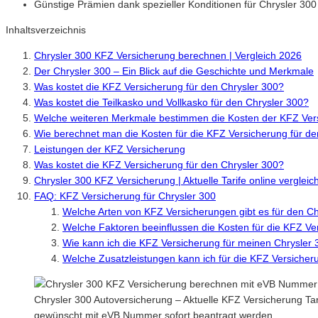
Günstige Prämien dank spezieller Konditionen für Chrysler 300
Inhaltsverzeichnis
Chrysler 300 KFZ Versicherung berechnen | Vergleich 2026
Der Chrysler 300 – Ein Blick auf die Geschichte und Merkmale
Was kostet die KFZ Versicherung für den Chrysler 300?
Was kostet die Teilkasko und Vollkasko für den Chrysler 300?
Welche weiteren Merkmale bestimmen die Kosten der KFZ Vers
Wie berechnet man die Kosten für die KFZ Versicherung für de
Leistungen der KFZ Versicherung
Was kostet die KFZ Versicherung für den Chrysler 300?
Chrysler 300 KFZ Versicherung | Aktuelle Tarife online vergle
FAQ: KFZ Versicherung für Chrysler 300
Welche Arten von KFZ Versicherungen gibt es für den Ch
Welche Faktoren beeinflussen die Kosten für die KFZ Ve
Wie kann ich die KFZ Versicherung für meinen Chrysler
Welche Zusatzleistungen kann ich für die KFZ Versicher
Chrysler 300 Autoversicherung – Aktuelle KFZ Versicherung Tari
gewünscht mit eVB Nummer sofort beantragt werden