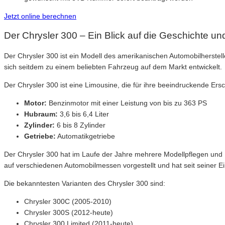
Jetzt online berechnen
Der Chrysler 300 – Ein Blick auf die Geschichte u
Der Chrysler 300 ist ein Modell des amerikanischen Automobilherstell
sich seitdem zu einem beliebten Fahrzeug auf dem Markt entwickelt.
Der Chrysler 300 ist eine Limousine, die für ihre beeindruckende Ers
Motor:
Benzinmotor mit einer Leistung von bis zu 363 PS
Hubraum:
3,6 bis 6,4 Liter
Zylinder:
6 bis 8 Zylinder
Getriebe:
Automatikgetriebe
Der Chrysler 300 hat im Laufe der Jahre mehrere Modellpflegen und
auf verschiedenen Automobilmessen vorgestellt und hat seit seiner
Die bekanntesten Varianten des Chrysler 300 sind:
Chrysler 300C (2005-2010)
Chrysler 300S (2012-heute)
Chrysler 300 Limited (2011-heute)