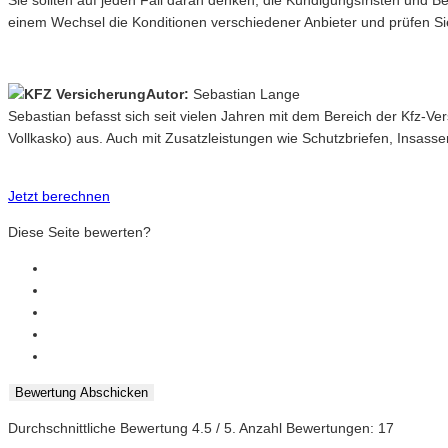
Sie sollten auf jeden Fall daran denken, die Kündigungsfristen und 
einem Wechsel die Konditionen verschiedener Anbieter und prüfen Si
Autor:
Sebastian Lange
Sebastian befasst sich seit vielen Jahren mit dem Bereich der Kfz-V
Vollkasko) aus. Auch mit Zusatzleistungen wie Schutzbriefen, Insasse
Jetzt berechnen
Diese Seite bewerten?
Bewertung Abschicken
Durchschnittliche Bewertung
4.5
/ 5. Anzahl Bewertungen:
17