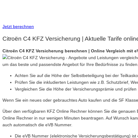
Inkl. eVB Nummer
Inkl. Wechsel-Service
Jetzt berechnen
Citroën C4 KFZ Versicherung | Aktuelle Tarife onli
Citroën C4 KFZ Versicherung berechnen | Online Vergleich mit
um das beste und passendste Angebot für Ihre Bedürfnisse zu finden
Achten Sie auf die Höhe der Selbstbeteiligung bei der Teilkask
Prüfen Sie die inkludierten Leistungen wie z.B. Schutzbrief, We
Vergleichen Sie die Höhe der Versicherungsprämie und prüfen 
Wenn Sie ein neues oder gebrauchtes Auto kaufen und die SF Klasse
Über den verfügbaren KFZ Online Rechner können Sie die genauen Be
Online Rechner in nur wenigen Minuten beantragen. Auf Wunsch kann
auch automatisch die eVB Nummer.
Die eVB Nummer (elektronische Versicherungsbestätigung) ist e