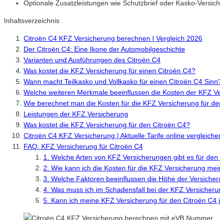
Optionale Zusatzleistungen wie Schutzbrief oder Kasko-Versic
Inhaltsverzeichnis
Citroën C4 KFZ Versicherung berechnen | Vergleich 2026
Der Citroën C4: Eine Ikone der Automobilgeschichte
Varianten und Ausführungen des Citroën C4
Was kostet die KFZ Versicherung für einen Citroën C4?
Wann macht Teilkasko und Vollkasko für einen Citroën C4 Sinn
Welche weiteren Merkmale beeinflussen die Kosten der KFZ Ve
Wie berechnet man die Kosten für die KFZ Versicherung für de
Leistungen der KFZ Versicherung
Was kostet die KFZ Versicherung für den Citroën C4?
Citroën C4 KFZ Versicherung | Aktuelle Tarife online vergleic
FAQ: KFZ Versicherung für Citroën C4
1. Welche Arten von KFZ Versicherungen gibt es für den
2. Wie kann ich die Kosten für die KFZ Versicherung me
3. Welche Faktoren beeinflussen die Höhe der Versiche
4. Was muss ich im Schadensfall bei der KFZ Versicher
5. Kann ich meine KFZ Versicherung für den Citroën C4 