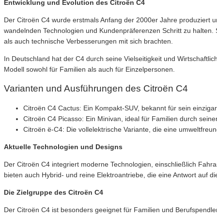
Entwicklung und Evolution des Citroën C4
Der Citroën C4 wurde erstmals Anfang der 2000er Jahre produziert und
wandelnden Technologien und Kundenpräferenzen Schritt zu halten. S
als auch technische Verbesserungen mit sich brachten.
In Deutschland hat der C4 durch seine Vielseitigkeit und Wirtschaftlic
Modell sowohl für Familien als auch für Einzelpersonen.
Varianten und Ausführungen des Citroën C4
Citroën C4 Cactus: Ein Kompakt-SUV, bekannt für sein einziga
Citroën C4 Picasso: Ein Minivan, ideal für Familien durch sein
Citroën ë-C4: Die vollelektrische Variante, die eine umweltfr
Aktuelle Technologien und Designs
Der Citroën C4 integriert moderne Technologien, einschließlich Fahra
bieten auch Hybrid- und reine Elektroantriebe, die eine Antwort auf
Die Zielgruppe des Citroën C4
Der Citroën C4 ist besonders geeignet für Familien und Berufspendle