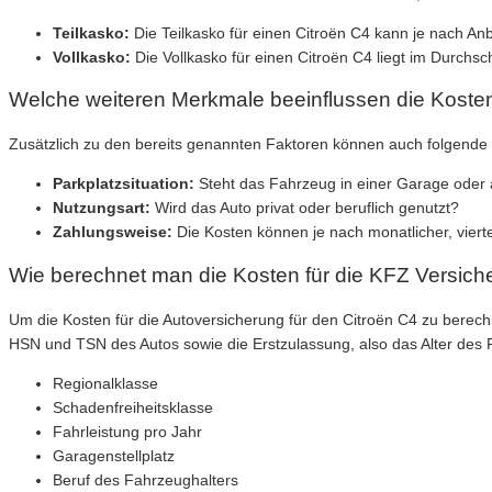
Teilkasko:
Die Teilkasko für einen Citroën C4 kann je nach An
Vollkasko:
Die Vollkasko für einen Citroën C4 liegt im Durchs
Welche weiteren Merkmale beeinflussen die Kosten
Zusätzlich zu den bereits genannten Faktoren können auch folgende
Parkplatzsituation:
Steht das Fahrzeug in einer Garage oder 
Nutzungsart:
Wird das Auto privat oder beruflich genutzt?
Zahlungsweise:
Die Kosten können je nach monatlicher, viertel
Wie berechnet man die Kosten für die KFZ Versich
Um die Kosten für die Autoversicherung für den Citroën C4 zu berec
HSN und TSN des Autos sowie die Erstzulassung, also das Alter des
Regionalklasse
Schadenfreiheitsklasse
Fahrleistung pro Jahr
Garagenstellplatz
Beruf des Fahrzeughalters