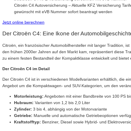
Citroën C4 Autoversicherung – Aktuelle KFZ Versicherung Tarife
gewünscht mit eVB Nummer sofort beantragt werden
Jetzt online berechnen
Der Citroën C4: Eine Ikone der Automobilgeschicht
Citroën, ein französischer Automobilhersteller mit langer Tradition,
den frühen 2000er Jahren auf den Markt kam, repräsentiert diese Tradi
zu einem festen Bestandteil der Kompaktklasse entwickelt und biete
Der Citroën C4 im Detail
Der Citroën C4 ist in verschiedenen Modellvarianten erhältlich, die e
Angebot um die Kompaktwagen- und SUV-Kategorien, um den veränd
Motorleistung:
Angeboten mit einer Bandbreite von 100 PS bi
Hubraum:
Varianten von 1,2 bis 2,0 Liter
Zylinder:
3 bis 4, abhängig von der Motorvariante
Getriebe:
Manuelle und automatische Getriebeoptionen verfü
Kraftstofftyp:
Benziner, Diesel sowie Hybrid- und Elektroversi