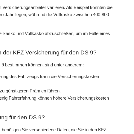
 Versicherungsanbieter variieren. Als Beispiel könnten die
pro Jahr liegen, während die Vollkasko zwischen 400-800
eilkasko und Vollkasko abzuschließen, um im Falle eines
n der KFZ Versicherung für den DS 9?
S 9 bestimmen können, sind unter anderem:
zung des Fahrzeugs kann die Versicherungskosten
u günstigeren Prämien führen.
enig Fahrerfahrung können höhere Versicherungskosten
ung für den DS 9?
 benötigen Sie verschiedene Daten, die Sie in den KFZ