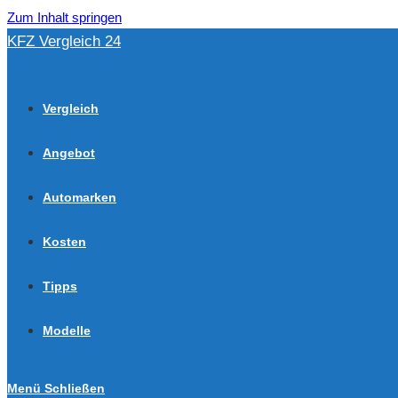
Zum Inhalt springen
KFZ Vergleich 24
Vergleich
Angebot
Automarken
Kosten
Tipps
Modelle
Menü
Schließen