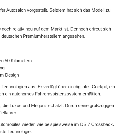
r Autosalon vorgestellt. Seitdem hat sich das Modell zu
 noch relativ neu auf dem Markt ist. Dennoch erfreut sich
 zu deutschen Premiumherstellern angesehen.
zu 50 Kilometern
ung
em Design
echnologien aus. Er verfügt über ein digitales Cockpit, ein
ch ein autonomes Fahrerassistenzsystem erhältlich.
e, die Luxus und Eleganz schätzt. Durch seine großzügigen
elfahrer.
utomobiles wieder, wie beispielsweise im DS 7 Crossback.
ste Technologie.