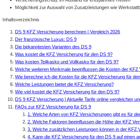
Möglichkeit zur Auswahl von Zusatzleistungen wie Werkstatt
Inhaltsverzeichnis
DS 9 KFZ Versicherung berechnen | Vergleich 2026
Der französische Luxus: DS 9
Die bekanntesten Varianten des DS 9
Was kostet die KFZ Versicherung für den DS 9?
Was kosten Teilkasko und Vollkasko für den DS 9?
Welche weiteren Merkmale beeinflussen die Kosten der KFZ 
Wie berechne ich die Kosten für die KFZ Versicherung für de
Welche Leistungen bietet die KFZ Versicherung?
Wie viel kostet die KFZ Versicherung für den DS 9?
DS 9 KFZ Versicherung | Aktuelle Tarife online vergleichen u
FAQs zur KFZ Versicherung für DS 9
1. Welche Arten von KFZ Versicherungen gibt es für d
2. Welche Faktoren beeinflussen die Höhe der KFZ Ve
3. Welche zusätzlichen Leistungen können in der KFZ V
4. Kann die KFZ Versicherung für den DS 9 auf einen 