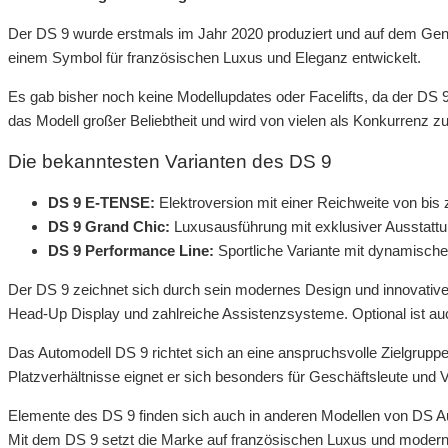
Der DS 9 wurde erstmals im Jahr 2020 produziert und auf dem Genfe
einem Symbol für französischen Luxus und Eleganz entwickelt.
Es gab bisher noch keine Modellupdates oder Facelifts, da der DS 9
das Modell großer Beliebtheit und wird von vielen als Konkurrenz
Die bekanntesten Varianten des DS 9
DS 9 E-TENSE:
Elektroversion mit einer Reichweite von bis 
DS 9 Grand Chic:
Luxusausführung mit exklusiver Ausstatt
DS 9 Performance Line:
Sportliche Variante mit dynamisch
Der DS 9 zeichnet sich durch sein modernes Design und innovative T
Head-Up Display und zahlreiche Assistenzsysteme. Optional ist au
Das Automodell DS 9 richtet sich an eine anspruchsvolle Zielgrupp
Platzverhältnisse eignet er sich besonders für Geschäftsleute und Vi
Elemente des DS 9 finden sich auch in anderen Modellen von DS A
Mit dem DS 9 setzt die Marke auf französischen Luxus und modern