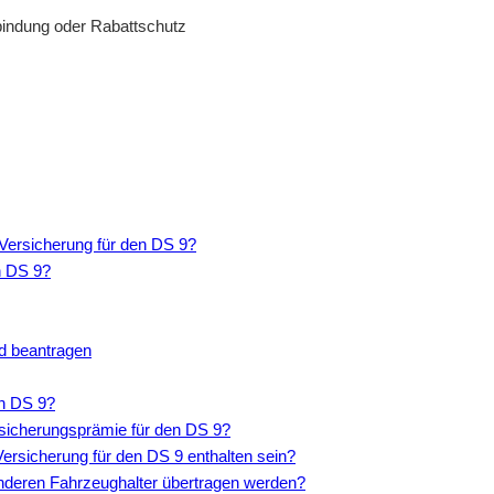
bindung oder Rabattschutz
Versicherung für den DS 9?
n DS 9?
nd beantragen
en DS 9?
rsicherungsprämie für den DS 9?
ersicherung für den DS 9 enthalten sein?
anderen Fahrzeughalter übertragen werden?