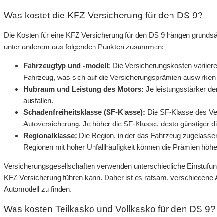
Was kostet die KFZ Versicherung für den DS 9?
Die Kosten für eine KFZ Versicherung für den DS 9 hängen grundsä
unter anderem aus folgenden Punkten zusammen:
Fahrzeugtyp und -modell:
Die Versicherungskosten variiere
Fahrzeug, was sich auf die Versicherungsprämien auswirken
Hubraum und Leistung des Motors:
Je leistungsstärker de
ausfallen.
Schadenfreiheitsklasse (SF-Klasse):
Die SF-Klasse des Ver
Autoversicherung. Je höher die SF-Klasse, desto günstiger d
Regionalklasse:
Die Region, in der das Fahrzeug zugelassen 
Regionen mit hoher Unfallhäufigkeit können die Prämien höher
Versicherungsgesellschaften verwenden unterschiedliche Einstufung
KFZ Versicherung führen kann. Daher ist es ratsam, verschiedene 
Automodell zu finden.
Was kosten Teilkasko und Vollkasko für den DS 9?