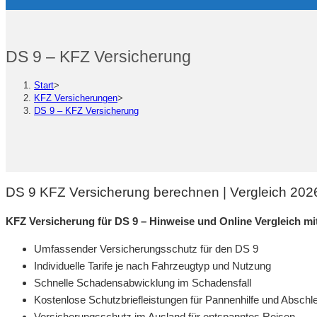
DS 9 – KFZ Versicherung
Start
>
KFZ Versicherungen
>
DS 9 – KFZ Versicherung
DS 9 KFZ Versicherung berechnen | Vergleich 202
KFZ Versicherung für DS 9 – Hinweise und Online Vergleich 
Umfassender Versicherungsschutz für den DS 9
Individuelle Tarife je nach Fahrzeugtyp und Nutzung
Schnelle Schadensabwicklung im Schadensfall
Kostenlose Schutzbriefleistungen für Pannenhilfe und Abschl
Versicherungsschutz im Ausland für entspanntes Reisen