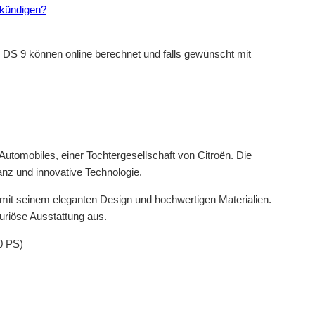
 kündigen?
r DS 9 können online berechnet und falls gewünscht mit
Automobiles, einer Tochtergesellschaft von Citroën. Die
nz und innovative Technologie.
 mit seinem eleganten Design und hochwertigen Materialien.
xuriöse Ausstattung aus.
0 PS)