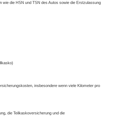
n wie die HSN und TSN des Autos sowie die Erstzulassung
llkasko)
ersicherungskosten, insbesondere wenn viele Kilometer pro
ung, die Teilkaskoversicherung und die