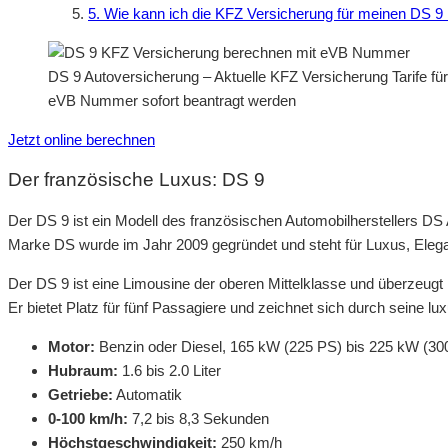
5. Wie kann ich die KFZ Versicherung für meinen DS 9
DS 9 Autoversicherung – Aktuelle KFZ Versicherung Tarife fü
eVB Nummer sofort beantragt werden
Jetzt online berechnen
Der französische Luxus: DS 9
Der DS 9 ist ein Modell des französischen Automobilherstellers DS 
Marke DS wurde im Jahr 2009 gegründet und steht für Luxus, Elega
Der DS 9 ist eine Limousine der oberen Mittelklasse und überzeugt
Er bietet Platz für fünf Passagiere und zeichnet sich durch seine lu
Motor:
Benzin oder Diesel, 165 kW (225 PS) bis 225 kW (30
Hubraum:
1.6 bis 2.0 Liter
Getriebe:
Automatik
0-100 km/h:
7,2 bis 8,3 Sekunden
Höchstgeschwindigkeit:
250 km/h