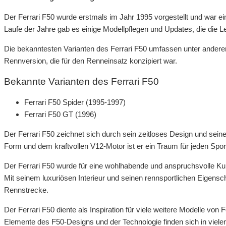
Der Ferrari F50 wurde erstmals im Jahr 1995 vorgestellt und war e
Laufe der Jahre gab es einige Modellpflegen und Updates, die die L
Die bekanntesten Varianten des Ferrari F50 umfassen unter anderem 
Rennversion, die für den Renneinsatz konzipiert war.
Bekannte Varianten des Ferrari F50
Ferrari F50 Spider (1995-1997)
Ferrari F50 GT (1996)
Der Ferrari F50 zeichnet sich durch sein zeitloses Design und sei
Form und dem kraftvollen V12-Motor ist er ein Traum für jeden Spo
Der Ferrari F50 wurde für eine wohlhabende und anspruchsvolle Kund
Mit seinem luxuriösen Interieur und seinen rennsportlichen Eigensc
Rennstrecke.
Der Ferrari F50 diente als Inspiration für viele weitere Modelle von 
Elemente des F50-Designs und der Technologie finden sich in vielen