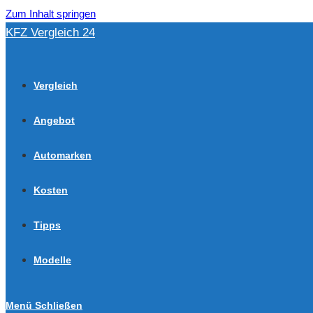
Zum Inhalt springen
KFZ Vergleich 24
Vergleich
Angebot
Automarken
Kosten
Tipps
Modelle
Menü
Schließen