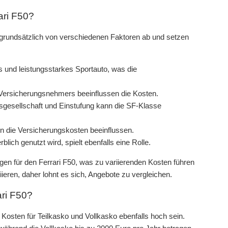
ari F50?
 grundsätzlich von verschiedenen Faktoren ab und setzen
es und leistungsstarkes Sportauto, was die
 Versicherungsnehmers beeinflussen die Kosten.
gesellschaft und Einstufung kann die SF-Klasse
 die Versicherungskosten beeinflussen.
ich genutzt wird, spielt ebenfalls eine Rolle.
en für den Ferrari F50, was zu variierenden Kosten führen
eren, daher lohnt es sich, Angebote zu vergleichen.
ari F50?
Kosten für Teilkasko und Vollkasko ebenfalls hoch sein.