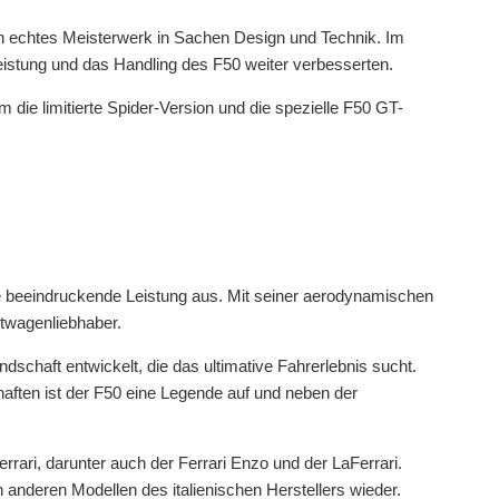
in echtes Meisterwerk in Sachen Design und Technik. Im
eistung und das Handling des F50 weiter verbesserten.
die limitierte Spider-Version und die spezielle F50 GT-
ne beeindruckende Leistung aus. Mit seiner aerodynamischen
rtwagenliebhaber.
schaft entwickelt, die das ultimative Fahrerlebnis sucht.
haften ist der F50 eine Legende auf und neben der
Ferrari, darunter auch der Ferrari Enzo und der LaFerrari.
 anderen Modellen des italienischen Herstellers wieder.