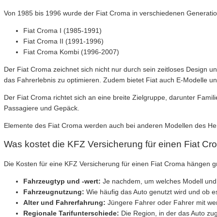
Von 1985 bis 1996 wurde der Fiat Croma in verschiedenen Generatio
Fiat Croma I (1985-1991)
Fiat Croma II (1991-1996)
Fiat Croma Kombi (1996-2007)
Der Fiat Croma zeichnet sich nicht nur durch sein zeitloses Design
das Fahrerlebnis zu optimieren. Zudem bietet Fiat auch E-Modelle u
Der Fiat Croma richtet sich an eine breite Zielgruppe, darunter Fami
Passagiere und Gepäck.
Elemente des Fiat Croma werden auch bei anderen Modellen des Herst
Was kostet die KFZ Versicherung für einen Fiat C
Die Kosten für eine KFZ Versicherung für einen Fiat Croma hängen 
Fahrzeugtyp und -wert:
Je nachdem, um welches Modell und B
Fahrzeugnutzung:
Wie häufig das Auto genutzt wird und ob es 
Alter und Fahrerfahrung:
Jüngere Fahrer oder Fahrer mit wen
Regionale Tarifunterschiede:
Die Region, in der das Auto zug