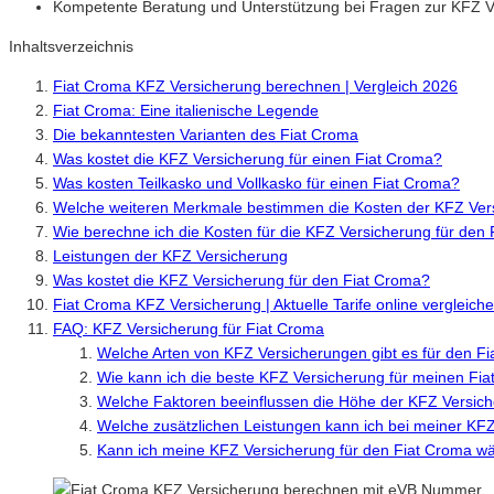
Kompetente Beratung und Unterstützung bei Fragen zur KFZ V
Inhaltsverzeichnis
Fiat Croma KFZ Versicherung berechnen | Vergleich 2026
Fiat Croma: Eine italienische Legende
Die bekanntesten Varianten des Fiat Croma
Was kostet die KFZ Versicherung für einen Fiat Croma?
Was kosten Teilkasko und Vollkasko für einen Fiat Croma?
Welche weiteren Merkmale bestimmen die Kosten der KFZ Vers
Wie berechne ich die Kosten für die KFZ Versicherung für den
Leistungen der KFZ Versicherung
Was kostet die KFZ Versicherung für den Fiat Croma?
Fiat Croma KFZ Versicherung | Aktuelle Tarife online vergleic
FAQ: KFZ Versicherung für Fiat Croma
Welche Arten von KFZ Versicherungen gibt es für den F
Wie kann ich die beste KFZ Versicherung für meinen Fia
Welche Faktoren beeinflussen die Höhe der KFZ Versic
Welche zusätzlichen Leistungen kann ich bei meiner KF
Kann ich meine KFZ Versicherung für den Fiat Croma wä