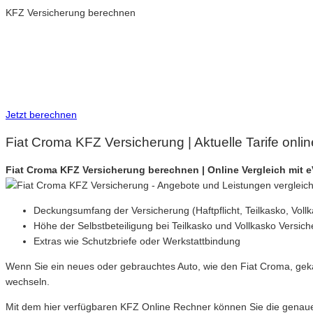
KFZ Versicherung berechnen
Neue Tarife 2026 / 2027
Inkl. eVB Nummer
Inkl. Wechsel-Service
Jetzt berechnen
Fiat Croma KFZ Versicherung | Aktuelle Tarife onli
Fiat Croma KFZ Versicherung berechnen | Online Vergleich mit
Deckungsumfang der Versicherung (Haftpflicht, Teilkasko, Voll
Höhe der Selbstbeteiligung bei Teilkasko und Vollkasko Versic
Extras wie Schutzbriefe oder Werkstattbindung
Wenn Sie ein neues oder gebrauchtes Auto, wie den Fiat Croma, gek
wechseln.
Mit dem hier verfügbaren KFZ Online Rechner können Sie die genauen