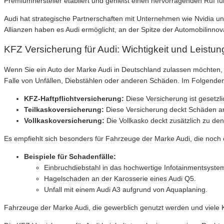
Premiumhersteller etabliert und genießt einen hervorragenden Ruf für
Audi hat strategische Partnerschaften mit Unternehmen wie Nvidia un
Allianzen haben es Audi ermöglicht, an der Spitze der Automobilinn
KFZ Versicherung für Audi: Wichtigkeit und Leistu
Wenn Sie ein Auto der Marke Audi in Deutschland zulassen möchten, se
Falle von Unfällen, Diebstählen oder anderen Schäden. Im Folgenden
KFZ-Haftpflichtversicherung:
Diese Versicherung ist gesetz
Teilkaskoversicherung:
Diese Versicherung deckt Schäden am
Vollkaskoversicherung:
Die Vollkasko deckt zusätzlich zu de
Es empfiehlt sich besonders für Fahrzeuge der Marke Audi, die noch 
Beispiele für Schadenfälle:
Einbruchdiebstahl in das hochwertige Infotainmentsystem
Hagelschaden an der Karosserie eines Audi Q5.
Unfall mit einem Audi A3 aufgrund von Aquaplaning.
Fahrzeuge der Marke Audi, die gewerblich genutzt werden und viele 