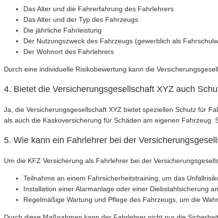
Das Alter und die Fahrerfahrung des Fahrlehrers
Das Alter und der Typ des Fahrzeugs
Die jährliche Fahrleistung
Der Nutzungszweck des Fahrzeugs (gewerblich als Fahrschul
Der Wohnort des Fahrlehrers
Durch eine individuelle Risikobewertung kann die Versicherungsgesel
4. Bietet die Versicherungsgesellschaft XYZ auch Sch
Ja, die Versicherungsgesellschaft XYZ bietet speziellen Schutz für F
als auch die Kaskoversicherung für Schäden am eigenen Fahrzeug. So
5. Wie kann ein Fahrlehrer bei der Versicherungsgese
Um die KFZ Versicherung als Fahrlehrer bei der Versicherungsgesell
Teilnahme an einem Fahrsicherheitstraining, um das Unfallrisik
Installation einer Alarmanlage oder einer Diebstahlsicherung 
Regelmäßige Wartung und Pflege des Fahrzeugs, um die Wahrs
Durch diese Maßnahmen kann der Fahrlehrer nicht nur die Sicherhei