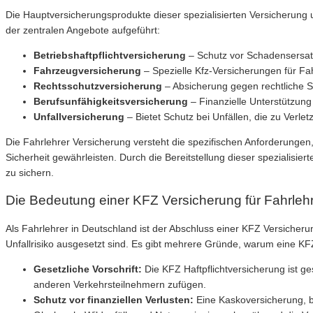
Die Hauptversicherungsprodukte dieser spezialisierten Versicherung u
der zentralen Angebote aufgeführt:
Betriebshaftpflichtversicherung
– Schutz vor Schadensersatz
Fahrzeugversicherung
– Spezielle Kfz-Versicherungen für Fah
Rechtsschutzversicherung
– Absicherung gegen rechtliche Str
Berufsunfähigkeitsversicherung
– Finanzielle Unterstützung 
Unfallversicherung
– Bietet Schutz bei Unfällen, die zu Verl
Die Fahrlehrer Versicherung versteht die spezifischen Anforderungen
Sicherheit gewährleisten. Durch die Bereitstellung dieser spezialisie
zu sichern.
Die Bedeutung einer KFZ Versicherung für Fahrleh
Als Fahrlehrer in Deutschland ist der Abschluss einer KFZ Versicher
Unfallrisiko ausgesetzt sind. Es gibt mehrere Gründe, warum eine KFZ 
Gesetzliche Vorschrift:
Die KFZ Haftpflichtversicherung ist ge
anderen Verkehrsteilnehmern zufügen.
Schutz vor finanziellen Verlusten:
Eine Kaskoversicherung, be