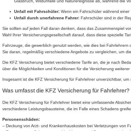
Glasbruch, Wildunfälle und Naturereignisse ab, während die V
Unfall mit Fahrschüler:
Wenn ein Fahrschüler während einer Fa
Unfall durch unerfahrene Fahrer:
Fahrschüler sind in der Reg
Sie sollten auf jeden Fall daran denken, dass das Zusammenspiel von
Wahl Ihrer Versicherungsgesellschaft darauf, dass diese spezielle Tari
Fahrzeuge, die gewerblich genutzt werden, wie dies bei Fahrlehrern 
Sie daran, regelmäßig verschiedene Angebote zu vergleichen, um die 
Die KFZ Versicherung bietet verschiedene Tarife an, die je nach Bed
über die Möglichkeiten und Konditionen für die Versicherung weitere
Insgesamt ist die KFZ Versicherung für Fahrlehrer unverzichtbar, um 
Was umfasst die KFZ Versicherung für Fahrlehrer?
Die KFZ Versicherung für Fahrlehrer bietet eine umfassende Absi
verschiedene Leistungsbausteine, die im Falle eines Schadens greife
Personenschäden:
– Deckung von Arzt- und Krankenhauskosten bei Verletzungen von F