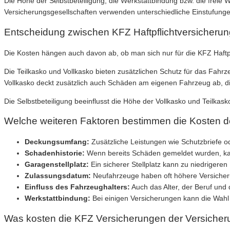
Die Höhe der Selbstbeteiligung, die Werkstattbindung bzw. die freie
Versicherungsgesellschaften verwenden unterschiedliche Einstufunge
Entscheidung zwischen KFZ Haftpflichtversicheru
Die Kosten hängen auch davon ab, ob man sich nur für die KFZ Haftp
Die Teilkasko und Vollkasko bieten zusätzlichen Schutz für das Fahr
Vollkasko deckt zusätzlich auch Schäden am eigenen Fahrzeug ab, di
Die Selbstbeteiligung beeinflusst die Höhe der Vollkasko und Teilkasko 
Welche weiteren Faktoren bestimmen die Kosten d
Deckungsumfang:
Zusätzliche Leistungen wie Schutzbriefe o
Schadenhistorie:
Wenn bereits Schäden gemeldet wurden, kann
Garagenstellplatz:
Ein sicherer Stellplatz kann zu niedrigeren
Zulassungsdatum:
Neufahrzeuge haben oft höhere Versicher
Einfluss des Fahrzeughalters:
Auch das Alter, der Beruf und
Werkstattbindung:
Bei einigen Versicherungen kann die Wahl 
Was kosten die KFZ Versicherungen der Versicheru