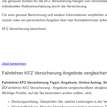
Die genauen Kosten für die KFZ Versicherung hängen von verschied
individuellen Risikoeinschätzung durch die Versicherung.
Für eine genaue Berechnung und weitere Informationen empfehlen wi
nutzen oder ein persönliches Angebot über das Kontaktformular anfo
KFZ Versicherung berechnen
Neue Tarife 2026 / 2027
Inkl. eVB Nummer
Inkl. Wechsel-Service
Jetzt berechnen
Fahrlehrer KFZ Versicherung Angebote vergleiche
Fahrlehrer KFZ Versicherung Tipps: Angebote, Online Antrag, 
Beim Vergleic
Wichtige Punkte, auf die Sie besonders achten sollten, sind:
Deckungsumfang: Überprüfen Sie, welche Leistungen in der Versic
Werkstattbindung: Manche Versicherungen bieten günstigere Ta