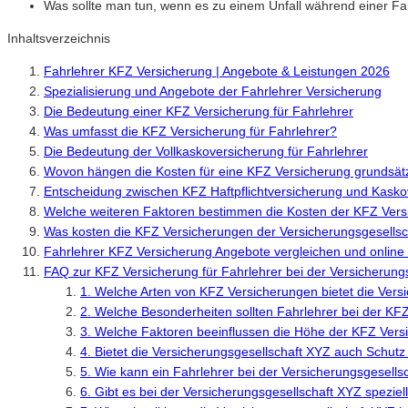
Was sollte man tun, wenn es zu einem Unfall während einer 
Inhaltsverzeichnis
Fahrlehrer KFZ Versicherung | Angebote & Leistungen 2026
Spezialisierung und Angebote der Fahrlehrer Versicherung
Die Bedeutung einer KFZ Versicherung für Fahrlehrer
Was umfasst die KFZ Versicherung für Fahrlehrer?
Die Bedeutung der Vollkaskoversicherung für Fahrlehrer
Wovon hängen die Kosten für eine KFZ Versicherung grundsätz
Entscheidung zwischen KFZ Haftpflichtversicherung und Kask
Welche weiteren Faktoren bestimmen die Kosten der KFZ Vers
Was kosten die KFZ Versicherungen der Versicherungsgesellsc
Fahrlehrer KFZ Versicherung Angebote vergleichen und online
FAQ zur KFZ Versicherung für Fahrlehrer bei der Versicherung
1. Welche Arten von KFZ Versicherungen bietet die Vers
2. Welche Besonderheiten sollten Fahrlehrer bei der KF
3. Welche Faktoren beeinflussen die Höhe der KFZ Vers
4. Bietet die Versicherungsgesellschaft XYZ auch Schut
5. Wie kann ein Fahrlehrer bei der Versicherungsgesell
6. Gibt es bei der Versicherungsgesellschaft XYZ speziel