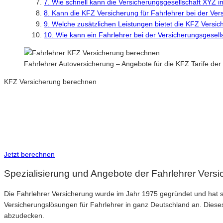
7. Wie schnell kann die Versicherungsgesellschaft XYZ i
8. Kann die KFZ Versicherung für Fahrlehrer bei der Ve
9. Welche zusätzlichen Leistungen bietet die KFZ Versic
10. Wie kann ein Fahrlehrer bei der Versicherungsgesel
Fahrlehrer Autoversicherung – Angebote für die KFZ Tarife de
KFZ Versicherung berechnen
Neue Tarife 2026 / 2027
Inkl. eVB Nummer
Inkl. Wechsel-Service
Jetzt berechnen
Spezialisierung und Angebote der Fahrlehrer Vers
Die Fahrlehrer Versicherung wurde im Jahr 1975 gegründet und hat sic
Versicherungslösungen für Fahrlehrer in ganz Deutschland an. Dieses
abzudecken.