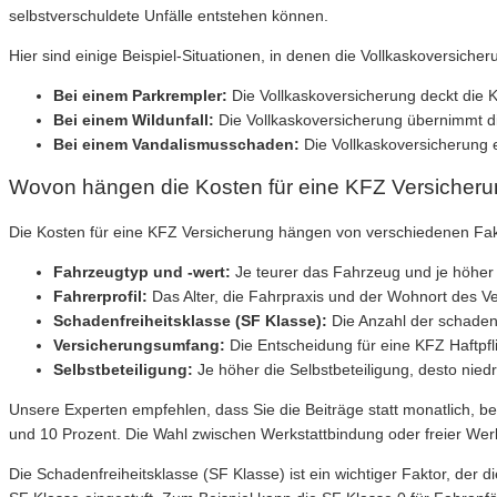
selbstverschuldete Unfälle entstehen können.
Hier sind einige Beispiel-Situationen, in denen die Vollkaskoversicheru
Bei einem Parkrempler:
Die Vollkaskoversicherung deckt die 
Bei einem Wildunfall:
Die Vollkaskoversicherung übernimmt d
Bei einem Vandalismusschaden:
Die Vollkaskoversicherung 
Wovon hängen die Kosten für eine KFZ Versicheru
Die Kosten für eine KFZ Versicherung hängen von verschiedenen Fakto
Fahrzeugtyp und -wert:
Je teurer das Fahrzeug und je höher 
Fahrerprofil:
Das Alter, die Fahrpraxis und der Wohnort des 
Schadenfreiheitsklasse (SF Klasse):
Die Anzahl der schadenf
Versicherungsumfang:
Die Entscheidung für eine KFZ Haftpfl
Selbstbeteiligung:
Je höher die Selbstbeteiligung, desto niedr
Unsere Experten empfehlen, dass Sie die Beiträge statt monatlich, bes
und 10 Prozent. Die Wahl zwischen Werkstattbindung oder freier Werk
Die Schadenfreiheitsklasse (SF Klasse) ist ein wichtiger Faktor, de