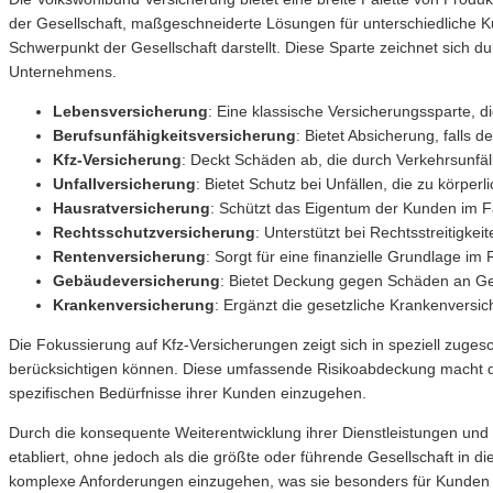
der Gesellschaft, maßgeschneiderte Lösungen für unterschiedliche K
Schwerpunkt der Gesellschaft darstellt. Diese Sparte zeichnet sich d
Unternehmens.
Lebensversicherung
: Eine klassische Versicherungssparte, die
Berufsunfähigkeitsversicherung
: Bietet Absicherung, falls 
Kfz-Versicherung
: Deckt Schäden ab, die durch Verkehrsunfäl
Unfallversicherung
: Bietet Schutz bei Unfällen, die zu körpe
Hausratversicherung
: Schützt das Eigentum der Kunden im F
Rechtsschutzversicherung
: Unterstützt bei Rechtsstreitigke
Rentenversicherung
: Sorgt für eine finanzielle Grundlage 
Gebäudeversicherung
: Bietet Deckung gegen Schäden an Ge
Krankenversicherung
: Ergänzt die gesetzliche Krankenversi
Die Fokussierung auf Kfz-Versicherungen zeigt sich in speziell zuge
berücksichtigen können. Diese umfassende Risikoabdeckung macht d
spezifischen Bedürfnisse ihrer Kunden einzugehen.
Durch die konsequente Weiterentwicklung ihrer Dienstleistungen und
etabliert, ohne jedoch als die größte oder führende Gesellschaft in 
komplexe Anforderungen einzugehen, was sie besonders für Kunden at