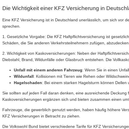
Die Wichtigkeit einer KFZ Versicherung in Deutsch
Eine KFZ Versicherung ist in Deutschland unerlässlich, um sich vor d
sprechen.
1. Gesetzliche Vorgabe: Die KFZ Haftpflichtversicherung ist gesetzlic
Schäden, die Sie anderen Verkehrsteilnehmern zufügen, abzudecken
2. Wichtigkeit von Kaskoversicherungen: Neben der Haftpflichtversic
Diebstahl, Brand, Wildunfälle oder Glasbruch entstehen. Die Vollkas
Unfall mit einem anderen Fahrzeug
: Wenn Sie in einen Unfa
Wildunfall
: Kollisionen mit Tieren wie Rehen oder Wildschwe
Hagelschaden
: Bei einem starken Hagelsturm können Dellen 
Sie sollten auf jeden Fall daran denken, eine ausreichende Deckung f
Kaskoversicherungen ergänzen sich und bieten zusammen einen um
Fahrzeuge, die gewerblich genutzt werden, haben häufig höhere Versic
KFZ Versicherungen in Betracht zu ziehen.
Die Volkswohl Bund bietet verschiedene Tarife für KFZ Versicherun