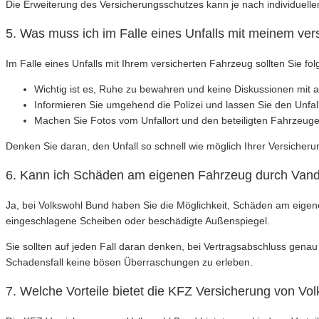
Die Erweiterung des Versicherungsschutzes kann je nach individuellem
5. Was muss ich im Falle eines Unfalls mit meinem ver
Im Falle eines Unfalls mit Ihrem versicherten Fahrzeug sollten Sie fo
Wichtig ist es, Ruhe zu bewahren und keine Diskussionen mit an
Informieren Sie umgehend die Polizei und lassen Sie den Unfall
Machen Sie Fotos vom Unfallort und den beteiligten Fahrzeuge
Denken Sie daran, den Unfall so schnell wie möglich Ihrer Versicher
6. Kann ich Schäden am eigenen Fahrzeug durch Vanda
Ja, bei Volkswohl Bund haben Sie die Möglichkeit, Schäden am eigen
eingeschlagene Scheiben oder beschädigte Außenspiegel.
Sie sollten auf jeden Fall daran denken, bei Vertragsabschluss gen
Schadensfall keine bösen Überraschungen zu erleben.
7. Welche Vorteile bietet die KFZ Versicherung von Vo