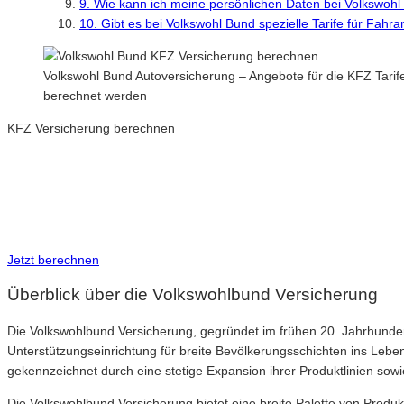
9. Wie kann ich meine persönlichen Daten bei Volkswoh
10. Gibt es bei Volkswohl Bund spezielle Tarife für Fahr
Volkswohl Bund Autoversicherung – Angebote für die KFZ Tarif
berechnet werden
KFZ Versicherung berechnen
Neue Tarife 2026 / 2027
Inkl. eVB Nummer
Inkl. Wechsel-Service
Jetzt berechnen
Überblick über die Volkswohlbund Versicherung
Die Volkswohlbund Versicherung, gegründet im frühen 20. Jahrhundert,
Unterstützungseinrichtung für breite Bevölkerungsschichten ins Leben
gekennzeichnet durch eine stetige Expansion ihrer Produktlinien sowi
Die Volkswohlbund Versicherung bietet eine breite Palette von Produk