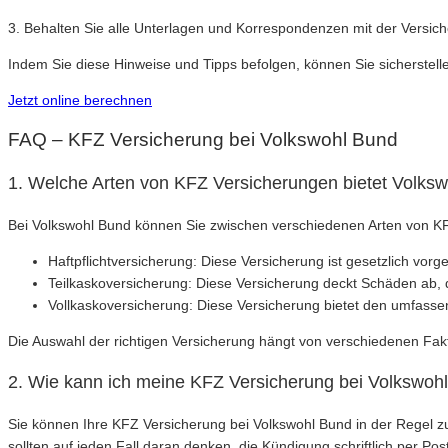
3. Behalten Sie alle Unterlagen und Korrespondenzen mit der Versiche
Indem Sie diese Hinweise und Tipps befolgen, können Sie sicherstelle
Jetzt online berechnen
FAQ – KFZ Versicherung bei Volkswohl Bund
1. Welche Arten von KFZ Versicherungen bietet Volks
Bei Volkswohl Bund können Sie zwischen verschiedenen Arten von KF
Haftpflichtversicherung: Diese Versicherung ist gesetzlich vo
Teilkaskoversicherung: Diese Versicherung deckt Schäden ab, 
Vollkaskoversicherung: Diese Versicherung bietet den umfass
Die Auswahl der richtigen Versicherung hängt von verschiedenen Fakt
2. Wie kann ich meine KFZ Versicherung bei Volkswoh
Sie können Ihre KFZ Versicherung bei Volkswohl Bund in der Regel zum
sollten auf jeden Fall daran denken, die Kündigung schriftlich per P