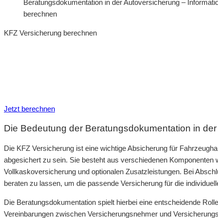
Beratungsdokumentation in der Autoversicherung – Informat
berechnen
KFZ Versicherung berechnen
Neue Tarife 2026 / 2027
Inkl. eVB Nummer
Inkl. Wechsel-Service
Jetzt berechnen
Die Bedeutung der Beratungsdokumentation in der
Die KFZ Versicherung ist eine wichtige Absicherung für Fahrzeughalt
abgesichert zu sein. Sie besteht aus verschiedenen Komponenten wie
Vollkaskoversicherung und optionalen Zusatzleistungen. Bei Abschl
beraten zu lassen, um die passende Versicherung für die individuell
Die Beratungsdokumentation spielt hierbei eine entscheidende Rolle.
Vereinbarungen zwischen Versicherungsnehmer und Versicherungsvert