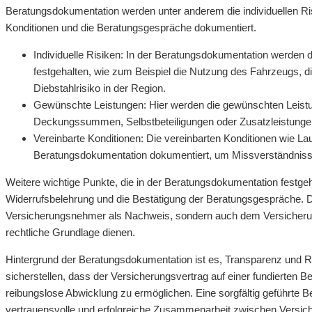
Beratungsdokumentation werden unter anderem die individuellen Ris
Konditionen und die Beratungsgespräche dokumentiert.
Individuelle Risiken: In der Beratungsdokumentation werden
festgehalten, wie zum Beispiel die Nutzung des Fahrzeugs, 
Diebstahlrisiko in der Region.
Gewünschte Leistungen: Hier werden die gewünschten Leistun
Deckungssummen, Selbstbeteiligungen oder Zusatzleistungen
Vereinbarte Konditionen: Die vereinbarten Konditionen wie La
Beratungsdokumentation dokumentiert, um Missverständniss
Weitere wichtige Punkte, die in der Beratungsdokumentation festge
Widerrufsbelehrung und die Bestätigung der Beratungsgespräche. D
Versicherungsnehmer als Nachweis, sondern auch dem Versicheru
rechtliche Grundlage dienen.
Hintergrund der Beratungsdokumentation ist es, Transparenz und Rec
sicherstellen, dass der Versicherungsvertrag auf einer fundierten 
reibungslose Abwicklung zu ermöglichen. Eine sorgfältig geführte Be
vertrauensvolle und erfolgreiche Zusammenarbeit zwischen Versic