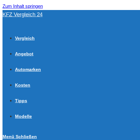
Zum Inhalt springen
KFZ Vergleich 24
Vergleich
Angebot
Automarken
Kosten
Tipps
Modelle
Menü
Schließen