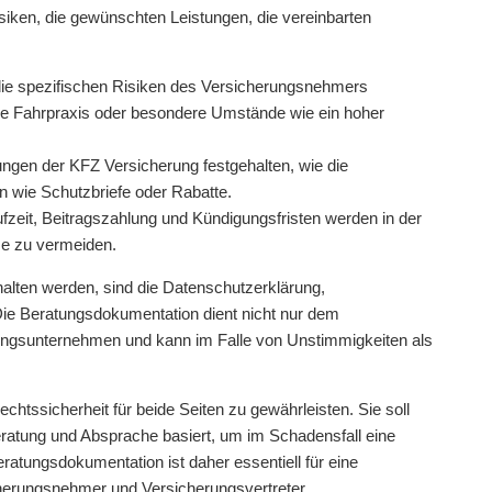
iken, die gewünschten Leistungen, die vereinbarten
 die spezifischen Risiken des Versicherungsnehmers
die Fahrpraxis oder besondere Umstände wie ein hoher
gen der KFZ Versicherung festgehalten, wie die
 wie Schutzbriefe oder Rabatte.
ufzeit, Beitragszahlung und Kündigungsfristen werden in der
e zu vermeiden.
halten werden, sind die Datenschutzerklärung,
ie Beratungsdokumentation dient nicht nur dem
ngsunternehmen und kann im Falle von Unstimmigkeiten als
htssicherheit für beide Seiten zu gewährleisten. Sie soll
Beratung und Absprache basiert, um im Schadensfall eine
ratungsdokumentation ist daher essentiell für eine
herungsnehmer und Versicherungsvertreter.