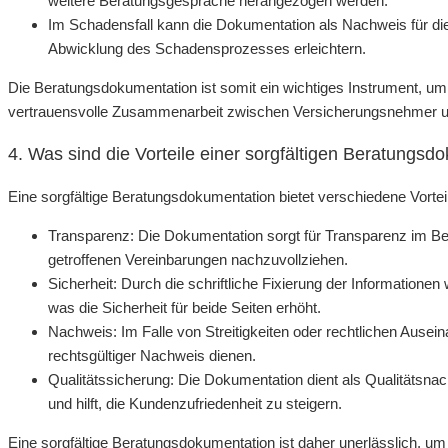
weitere Beratungsgespräche herangezogen werden.
Im Schadensfall kann die Dokumentation als Nachweis für di
Abwicklung des Schadensprozesses erleichtern.
Die Beratungsdokumentation ist somit ein wichtiges Instrument, um 
vertrauensvolle Zusammenarbeit zwischen Versicherungsnehmer un
4. Was sind die Vorteile einer sorgfältigen Beratungs
Eine sorgfältige Beratungsdokumentation bietet verschiedene Vorte
Transparenz: Die Dokumentation sorgt für Transparenz im Be
getroffenen Vereinbarungen nachzuvollziehen.
Sicherheit: Durch die schriftliche Fixierung der Informatio
was die Sicherheit für beide Seiten erhöht.
Nachweis: Im Falle von Streitigkeiten oder rechtlichen Ause
rechtsgültiger Nachweis dienen.
Qualitätssicherung: Die Dokumentation dient als Qualitätsna
und hilft, die Kundenzufriedenheit zu steigern.
Eine sorgfältige Beratungsdokumentation ist daher unerlässlich, um 