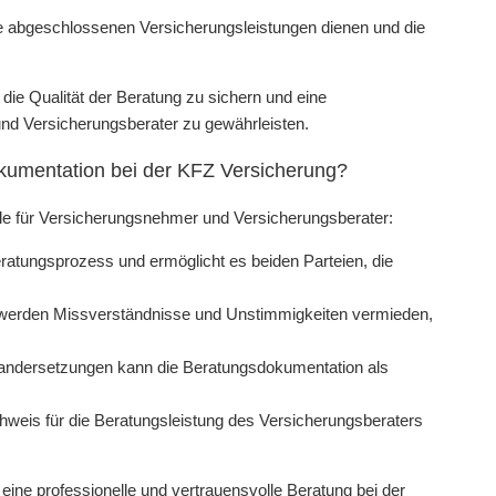
e abgeschlossenen Versicherungsleistungen dienen und die
die Qualität der Beratung zu sichern und eine
d Versicherungsberater zu gewährleisten.
dokumentation bei der KFZ Versicherung?
ile für Versicherungsnehmer und Versicherungsberater:
ratungsprozess und ermöglicht es beiden Parteien, die
nen werden Missverständnisse und Unstimmigkeiten vermieden,
inandersetzungen kann die Beratungsdokumentation als
chweis für die Beratungsleistung des Versicherungsberaters
eine professionelle und vertrauensvolle Beratung bei der